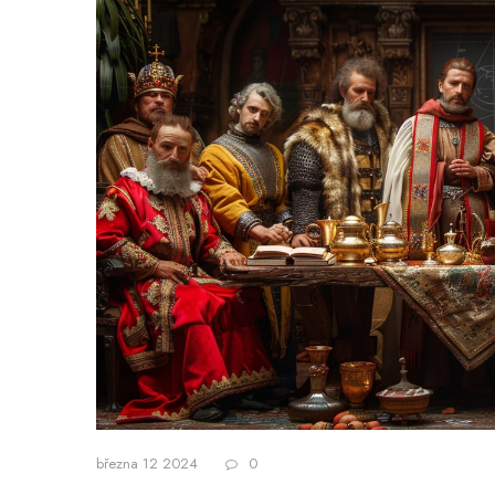
března 12 2024
0