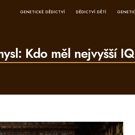
GENETICKÉ DĚDICTVÍ
DĚDICTVÍ DĚTÍ
GENETIC
ysl: Kdo měl nejvyšší IQ 