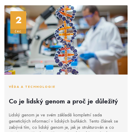
2
čec
VĚDA A TECHNOLOGIE
Co je lidský genom a proč je důležitý
Lidský genom je ve svém základě kompletní sada
genetických informací v lidských buňkách. Tento článek se
zabývá tím, co lidský genom je, jak je strukturován a co