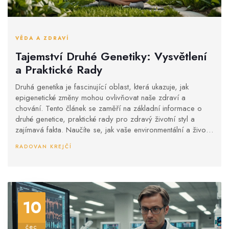
VĚDA A ZDRAVÍ
Tajemství Druhé Genetiky: Vysvětlení
a Praktické Rady
Druhá genetika je fascinující oblast, která ukazuje, jak
epigenetické změny mohou ovlivňovat naše zdraví a
chování. Tento článek se zaměří na základní informace o
druhé genetice, praktické rady pro zdravý životní styl a
zajímavá fakta. Naučíte se, jak vaše environmentální a životní
volby mohou ovlivnit vaše geny.
RADOVAN KREJČÍ
10
čec