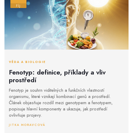
říj
VĚDA A BIOLOGIE
Fenotyp: definice, příklady a vliv
prostředí
Fenotyp je souhrn viditelných a funkčních vlastností
organismu, které vznikají kombinací genů a prostředí.
Článek objasňuje rozdíl mezi genotypem a fenotypem,
popisuje hlavní komponenty a ukazuje, jak prostředí
ovlivňuje projevy.
JITKA MORAVCOVÁ