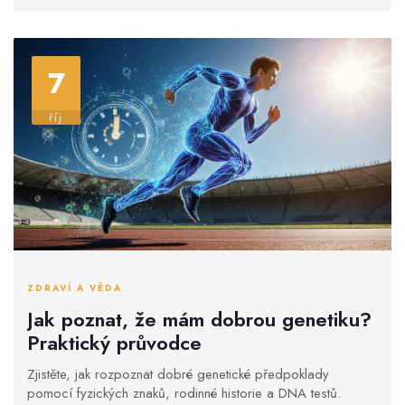
7
říj
ZDRAVÍ A VĚDA
Jak poznat, že mám dobrou genetiku?
Praktický průvodce
Zjistěte, jak rozpoznat dobré genetické předpoklady
pomocí fyzických znaků, rodinné historie a DNA testů.