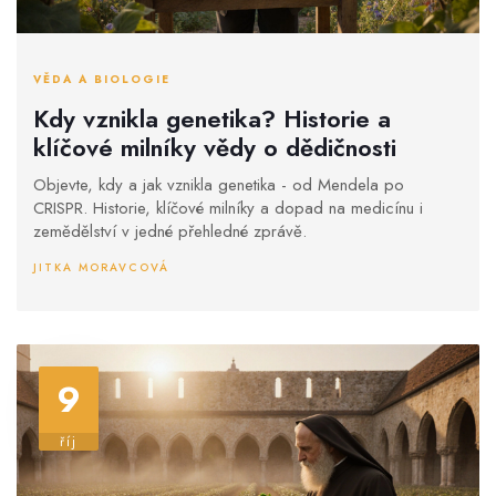
VĚDA A BIOLOGIE
Kdy vznikla genetika? Historie a
klíčové milníky vědy o dědičnosti
Objevte, kdy a jak vznikla genetika - od Mendela po
CRISPR. Historie, klíčové milníky a dopad na medicínu i
zemědělství v jedné přehledné zprávě.
JITKA MORAVCOVÁ
9
říj