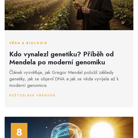
VĚDA A BIOLOGIE
Kdo vynalezl genetiku? Příběh od
Mendela po moderní genomiku
Článek vysvětluje, jak Gregor Mendel položil základy
genetiky, jak se objevil DNA a jak se věda vyvíjela až k
moderní genomice.
KVĚTOSLAVA VRÁNOVÁ
8