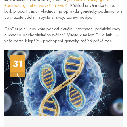
Pochopte genetiku ve vašem životě
. Přehledně vám ukážeme,
kolik procent vašich vlastností je opravdu geneticky podmíněno a
co můžete udělat, abyste si svoje zdraví podpořili.
GenDet je tu, aby vám poskytl aktuální informace, praktické rady
a snadno pochopitelné vysvětlení. Vítejte v našem DNA hubu –
vaše cesta k lepšímu pochopení genetiky začíná právě zde.
31
říj