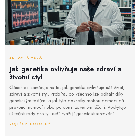
ZDRAVÍ A VĚDA
Jak genetika ovlivňuje naše zdraví a
životní styl
Článek se zaměřuje na to, jak genetika ovlivňuje náš život,
zdraví a životní styl. Probírá, co všechno lze odhalit díky
genetickým testům, a jak tyto poznatky mohou pomoci při
prevenci nemocí nebo personalizovaném léčení. Poskytuje
užitečné rady pro ty, kteří zvažují genetické testování.
VOJTĚCH NOVOTNÝ