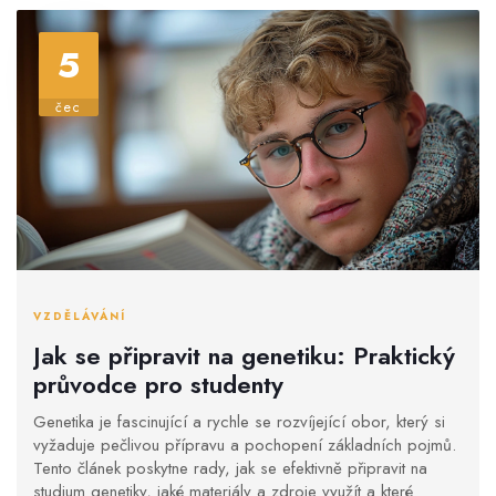
5
čec
VZDĚLÁVÁNÍ
Jak se připravit na genetiku: Praktický
průvodce pro studenty
Genetika je fascinující a rychle se rozvíjející obor, který si
vyžaduje pečlivou přípravu a pochopení základních pojmů.
Tento článek poskytne rady, jak se efektivně připravit na
studium genetiky, jaké materiály a zdroje využít a které