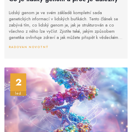
Lidský genom je ve svém základě kompletní sada
genetických informací v lidských buňkách. Tento článek se
zabývá tím, co lidský genom je, jak je strukturován a co
všechno z něho lze vyčíst. Zjistíte také, jakým způsobem
genetika ovlivňuje zdraví a jak můžete přispět k vědeckému
výzkumu.
RADOVAN NOVOTNÝ
2
led