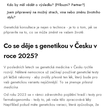
Kdo by měl vědět o výsledku? (Příbuzní? Partner?)
Jsem připravený na možný strach, vina nebo změnu životního
stylu?
Genetická konsultace je nejen o technice - je to o tom, jak se
připravíte na to, co se může změnit ve vašem životě.
Co se děje s genetikou v Česku v
roce 2025?
V posledních letech se genetická medicína v Česku rychle
rozvíjí. Některé nemocnice už začínají používat genetické testy
při léčbě rakoviny - aby zvolily přesně ten lék, který bude pro
vaši genetickou variantu nejúčinnější. To se jmenuje
přesná
medicína
.
Od roku 2023 se v rámci zdravotního pojištění hradí i testy pro
farmakogenomiku - tedy to, jak vaše tělo zpracovává léky.
Například pokud máte genetickou variaci, která způsobuje, že