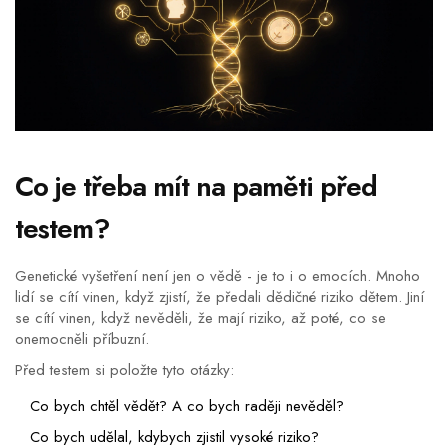
Co je třeba mít na paměti před
testem?
Genetické vyšetření není jen o vědě - je to i o emocích. Mnoho
lidí se cítí vinen, když zjistí, že předali dědičné riziko dětem. Jiní
se cítí vinen, když nevěděli, že mají riziko, až poté, co se
onemocněli příbuzní.
Před testem si položte tyto otázky:
Co bych chtěl vědět? A co bych raději nevěděl?
Co bych udělal, kdybych zjistil vysoké riziko?