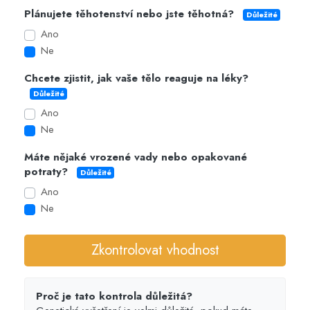
Plánujete těhotenství nebo jste těhotná?
Důležité
Ano
Ne
Chcete zjistit, jak vaše tělo reaguje na léky?
Důležité
Ano
Ne
Máte nějaké vrozené vady nebo opakované
potraty?
Důležité
Ano
Ne
Zkontrolovat vhodnost
Proč je tato kontrola důležitá?