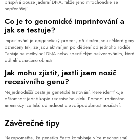
přispívá pouze jaderní DNA, takže jeho mitochondrie se
nepřenášejí.
Co je to genomické imprintování a
jak se testuje?
Imprintování je epigenetický proces, při kterém jsou některé geny
označeny tak, že jsou aktivní jen po dědění od jednoho rodiče.
Testuje se methylací DNA nebo specifickým sekvenováním, které
odhalí označené oblasti.
Jak mohu zjistit, jestli jsem nosič
recesivního genu?
Nejjednodušší cesta je genetické testování, které identifikuje
přítomnost jedné kopie recesivního alelu. Pomocí rodinného
anamnézy lze také odhadnout pravděpodobnost nosičství.
Závěrečné tipy
Nezapomeňte, že genetika často kombinuje více mechanismů