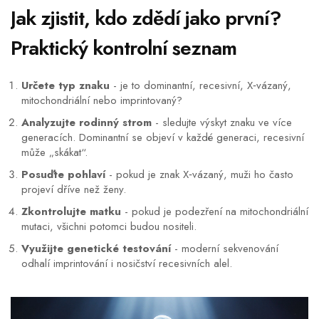
Jak zjistit, kdo zdědí jako první?
Praktický kontrolní seznam
Určete typ znaku
- je to dominantní, recesivní, X‑vázaný,
mitochondriální nebo imprintovaný?
Analyzujte rodinný strom
- sledujte výskyt znaku ve více
generacích. Dominantní se objeví v každé generaci, recesivní
může „skákat“.
Posuďte pohlaví
- pokud je znak X‑vázaný, muži ho často
projeví dříve než ženy.
Zkontrolujte matku
- pokud je podezření na mitochondriální
mutaci, všichni potomci budou nositeli.
Využijte genetické testování
- moderní sekvenování
odhalí imprintování i nosičství recesivních alel.