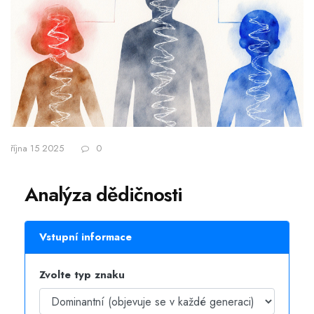
října 15 2025
0
Analýza dědičnosti
Vstupní informace
Zvolte typ znaku