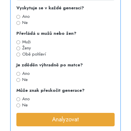
Vyskytuje se v každé generaci?
Ano
Ne
Převládá u mužů nebo žen?
Muži
Ženy
Obě pohlaví
Je zděděn výhradně po matce?
Ano
Ne
Může znak přeskočit generace?
Ano
Ne
Analyzovat