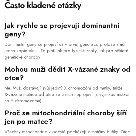
Často kladené otázky
Jak rychle se projevují dominantní
geny?
Dominantní geny se projeví už v první generaci, protože stačí
jedna kopie alelu. To platí jak pro fyzické znaky, tak pro některé
genetické choroby.
Mohou muži dědit X‑vázané znaky od
otce?
Ne. Muži dostávají svůj jediný X chromozóm od matky, takže
X‑vázané mutace od otce se u nich neprojeví (s výjimkou mutací
na Y chromozomu).
Proč se mitochondriální choroby šíří
jen po matce?
Všechny mitochondrie v oocytě pocházejí z matčiny buňky. Otec