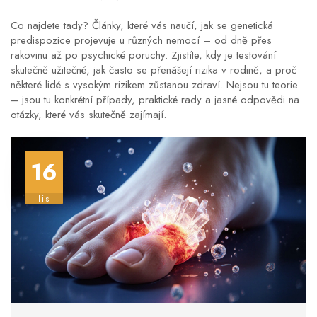
Co najdete tady? Články, které vás naučí, jak se genetická
predispozice projevuje u různých nemocí – od dně přes
rakovinu až po psychické poruchy. Zjistíte, kdy je testování
skutečně užitečné, jak často se přenášejí rizika v rodině, a proč
některé lidé s vysokým rizikem zůstanou zdraví. Nejsou tu teorie
– jsou tu konkrétní případy, praktické rady a jasné odpovědi na
otázky, které vás skutečně zajímají.
16
lis