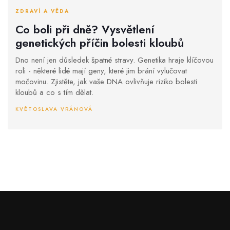
ZDRAVÍ A VĚDA
Co boli při dně? Vysvětlení
genetických příčin bolesti kloubů
Dno není jen důsledek špatné stravy. Genetika hraje klíčovou
roli - některé lidé mají geny, které jim brání vylučovat
močovinu. Zjistěte, jak vaše DNA ovlivňuje riziko bolesti
kloubů a co s tím dělat.
KVĚTOSLAVA VRÁNOVÁ