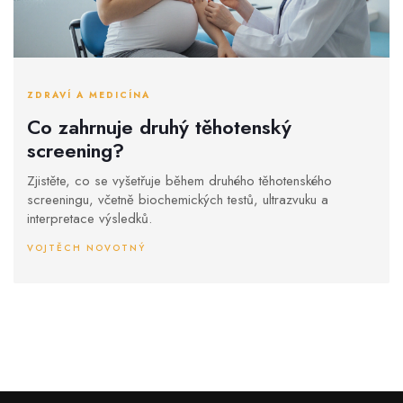
ZDRAVÍ A MEDICÍNA
Co zahrnuje druhý těhotenský
screening?
Zjistěte, co se vyšetřuje během druhého těhotenského
screeningu, včetně biochemických testů, ultrazvuku a
interpretace výsledků.
VOJTĚCH NOVOTNÝ