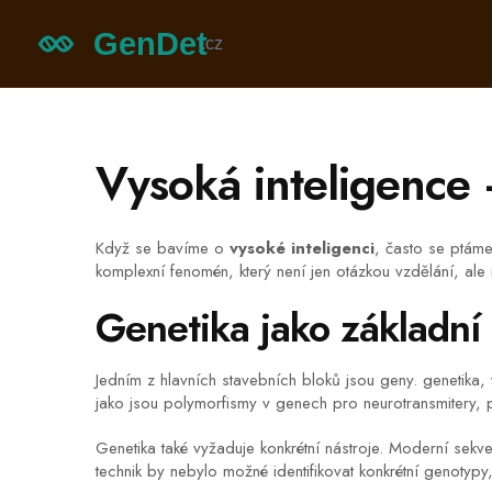
Vysoká inteligence 
Když se bavíme o
vysoké inteligenci
, často se ptáme
komplexní fenomén, který není jen otázkou vzdělání, ale
Genetika jako základní
Jedním z hlavních stavebních bloků jsou geny.
genetika
,
jako jsou polymorfismy v genech pro neurotransmitery, p
Genetika také vyžaduje konkrétní nástroje. Moderní sek
technik by nebylo možné identifikovat konkrétní genotypy