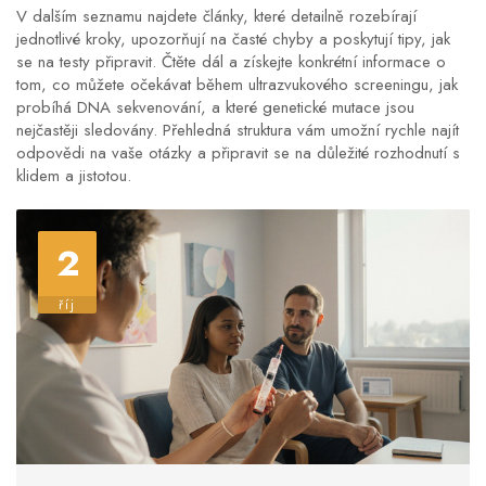
V dalším seznamu najdete články, které detailně rozebírají
jednotlivé kroky, upozorňují na časté chyby a poskytují tipy, jak
se na testy připravit. Čtěte dál a získejte konkrétní informace o
tom, co můžete očekávat během ultrazvukového screeningu, jak
probíhá DNA sekvenování, a které genetické mutace jsou
nejčastěji sledovány. Přehledná struktura vám umožní rychle najít
odpovědi na vaše otázky a připravit se na důležité rozhodnutí s
klidem a jistotou.
2
říj