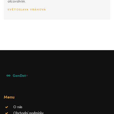
otcovstvím.
KVĚTOSLAVA VRÁNOVÁ
Menu
O nás
Obchodní podmínky