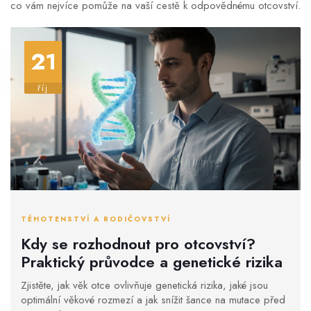
co vám nejvíce pomůže na vaší cestě k odpovědnému otcovství.
21
říj
TĚHOTENSTVÍ A RODIČOVSTVÍ
Kdy se rozhodnout pro otcovství?
Praktický průvodce a genetické rizika
Zjistěte, jak věk otce ovlivňuje genetická rizika, jaké jsou
optimální věkové rozmezí a jak snížit šance na mutace před