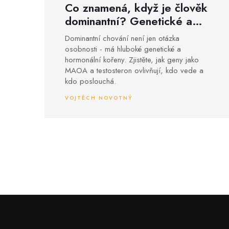
Co znamená, když je člověk
dominantní? Genetické a
psychologické základy
Dominantní chování není jen otázka
dominance
osobnosti - má hluboké genetické a
hormonální kořeny. Zjistěte, jak geny jako
MAOA a testosteron ovlivňují, kdo vede a
kdo poslouchá.
VOJTĚCH NOVOTNÝ