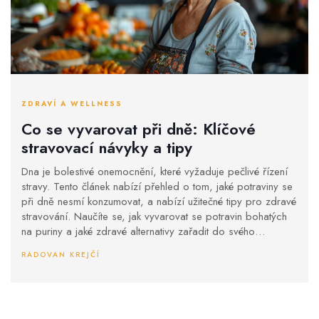
ZDRAVÍ A WELLNESS
Co se vyvarovat při dně: Klíčové
stravovací návyky a tipy
Dna je bolestivé onemocnění, které vyžaduje pečlivé řízení
stravy. Tento článek nabízí přehled o tom, jaké potraviny se
při dně nesmí konzumovat, a nabízí užitečné tipy pro zdravé
stravování. Naučíte se, jak vyvarovat se potravin bohatých
na puriny a jaké zdravé alternativy zařadit do svého
jídelníčku.
RADOVAN KREJČÍ