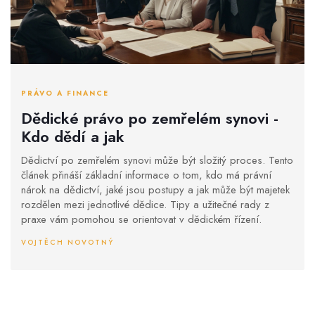
PRÁVO A FINANCE
Dědické právo po zemřelém synovi -
Kdo dědí a jak
Dědictví po zemřelém synovi může být složitý proces. Tento
článek přináší základní informace o tom, kdo má právní
nárok na dědictví, jaké jsou postupy a jak může být majetek
rozdělen mezi jednotlivé dědice. Tipy a užitečné rady z
praxe vám pomohou se orientovat v dědickém řízení.
VOJTĚCH NOVOTNÝ