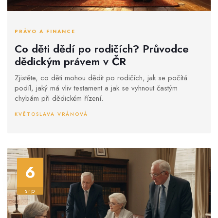
PRÁVO A FINANCE
Co děti dědí po rodičích? Průvodce
dědickým právem v ČR
Zjistěte, co děti mohou dědit po rodičích, jak se počítá
podíl, jaký má vliv testament a jak se vyhnout častým
chybám při dědickém řízení.
KVĚTOSLAVA VRÁNOVÁ
6
srp