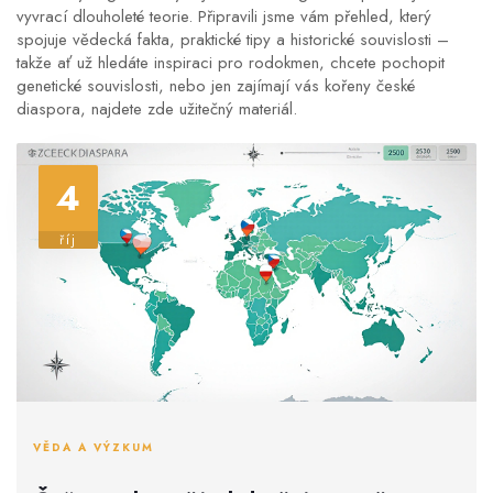
vyvrací dlouholeté teorie. Připravili jsme vám přehled, který
spojuje vědecká fakta, praktické tipy a historické souvislosti –
takže ať už hledáte inspiraci pro rodokmen, chcete pochopit
genetické souvislosti, nebo jen zajímají vás kořeny české
diaspora, najdete zde užitečný materiál.
4
říj
VĚDA A VÝZKUM