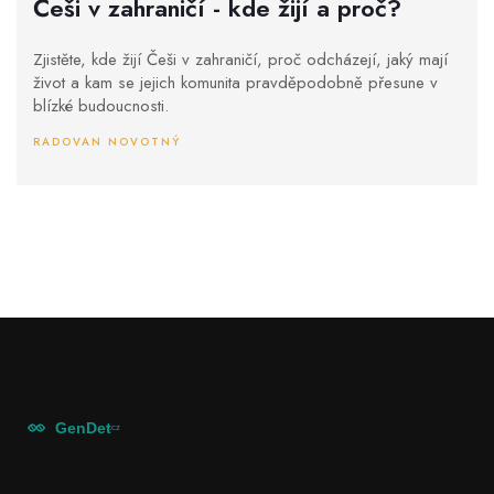
Češi v zahraničí - kde žijí a proč?
Zjistěte, kde žijí Češi v zahraničí, proč odcházejí, jaký mají
život a kam se jejich komunita pravděpodobně přesune v
blízké budoucnosti.
RADOVAN NOVOTNÝ